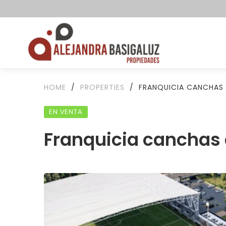
HOME
/
PROPERTIES
/
FRANQUICIA CANCHAS 
EN VENTA
Franquicia canchas 