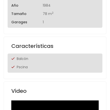
Año
1984
2
Tamaño
78 m
Garages
1
Características
Balcón
Pscina
Video