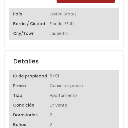
País
United States
Barrio / Ciudad
Florida, EEUU
City/Town
Lauderhill
Detalles
ID de propiedad
6491
Precio
Consultar precio
Tipo
Apartamento
Condición
En venta
Dormitorios
2
Baños
2