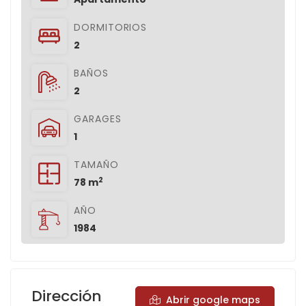
DORMITORIOS
2
BAÑOS
2
GARAGES
1
TAMAÑO
2
78 m
AÑO
1984
Dirección
Abrir google maps