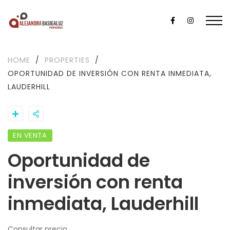
HOME
/
PROPERTIES
/
OPORTUNIDAD DE INVERSIÓN CON RENTA INMEDIATA,
LAUDERHILL
EN VENTA
Oportunidad de
inversión con renta
inmediata, Lauderhill
Consultar precio