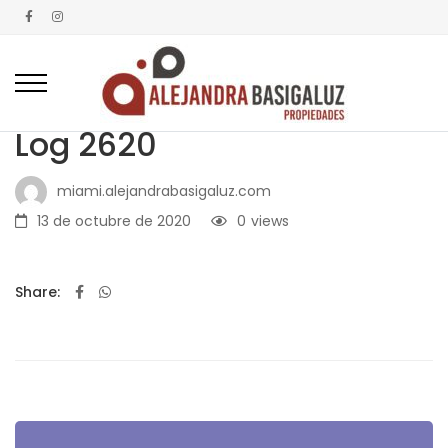
Log 2620
miami.alejandrabasigaluz.com
13 de octubre de 2020
0
views
Share:
Navegación